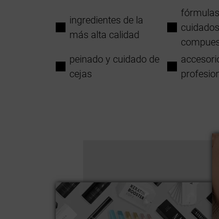
fórmula
ingredientes de la
cuidado
más alta calidad
compues
peinado y cuidado de
accesori
cejas
profesio