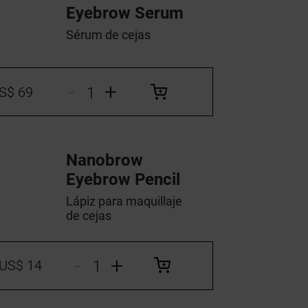
Eyebrow Serum
Sérum de cejas
-
+
S$ 69
Nanobrow
Eyebrow Pencil
Lápiz para maquillaje
de cejas
-
+
US$ 14