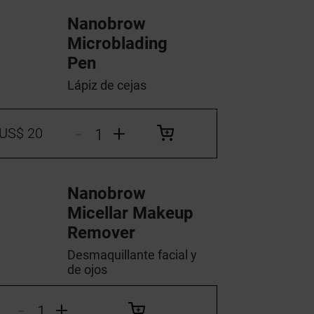
Nanobrow
Microblading
Pen
Lápiz de cejas
-
+
US$ 20
Nanobrow
Micellar Makeup
Remover
Desmaquillante facial y
de ojos
-
+