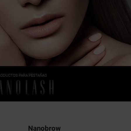
RODUCTOS PARA PESTAÑAS
Nanobrow