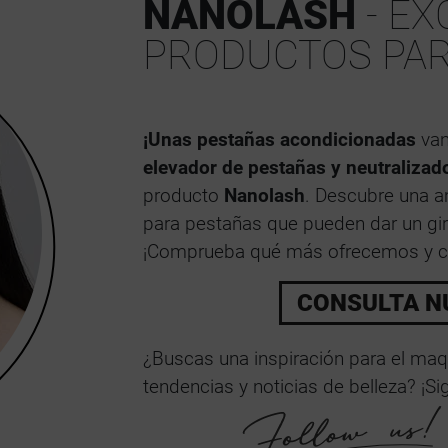
NANOLASH
- EX
PRODUCTOS PAR
¡Unas pestañas acondicionadas
van
elevador de pestañas y neutralizad
producto
Nanolash
. Descubre una 
para pestañas que pueden dar un giro 
¡Comprueba qué más ofrecemos y cr
CONSULTA N
¿Buscas una inspiración para el maqui
tendencias y noticias de belleza? ¡S