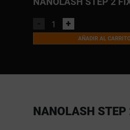
NANOLASH STEP 2 FI
-
+
AÑADIR AL CARRIT
NANOLASH STEP 