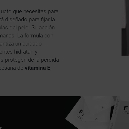
ucto que necesitas para
tá diseñado para fijar la
ulas del pelo. Su acción
emanas. La fórmula con
antiza un cuidado
entes hidratan y
as protegen de la pérdida
cesaria de
vitamina E
,