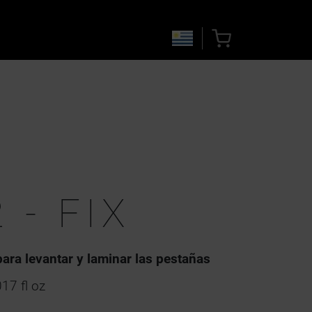
 - FIX
para levantar y laminar las pestañas
17 fl oz