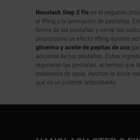
Nanolash Step 2 Fix
es el segundo prod
el lifting y la laminación de pestañas. Es
forma de las pestañas y cerrar las cutíc
proporciona un efecto lifting durante s
glicerina y aceite de pepitas de uva
gar
adicional de tus pestañas. Estos ingredi
regeneran las pestañas, al tiempo que l
indeseada de agua. Aportan la dosis ne
que es un potente antioxidante.