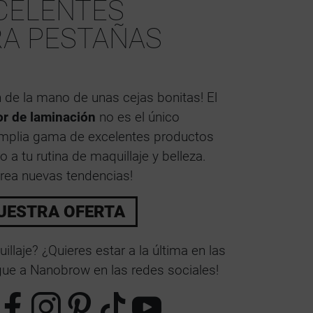
CELENTES
A PESTAÑAS
 de la mano de unas cejas bonitas! El
or de laminación
no es el único
amplia gama de excelentes productos
a tu rutina de maquillaje y belleza.
ea nuevas tendencias!
UESTRA OFERTA
llaje? ¿Quieres estar a la última en las
igue a Nanobrow en las redes sociales!