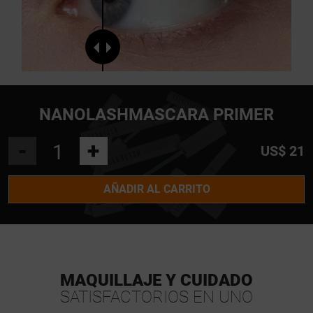
NANOLASHMASCARA PRIMER
-
+
US$ 21
AÑADIR AL CARRITO
MAQUILLAJE Y CUIDADO
SATISFACTORIOS EN UNO