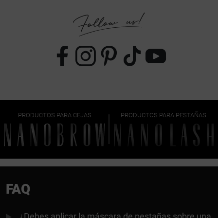
PRODUCTOS PARA CEJAS
PRODUCTOS PARA PESTAÑAS
FAQ
¿Debes aplicar la máscara de pestañas sobre una