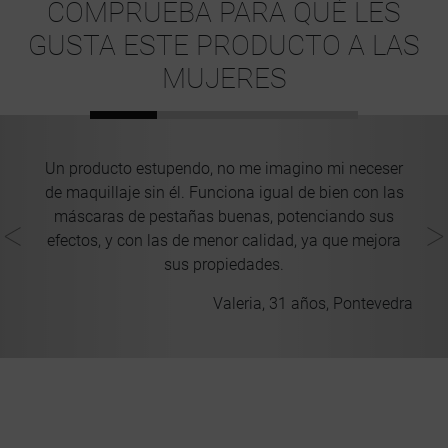
COMPRUEBA PARA QUÉ LES
GUSTA ESTE PRODUCTO A LAS
MUJERES
Un producto estupendo, no me imagino mi neceser
ú
de
de maquillaje sin él. Funciona igual de bien con las
as
máscaras de pestañas buenas, potenciando sus
efectos, y con las de menor calidad, ya que mejora
d
sus propiedades.
cia
Valeria, 31 años, Pontevedra