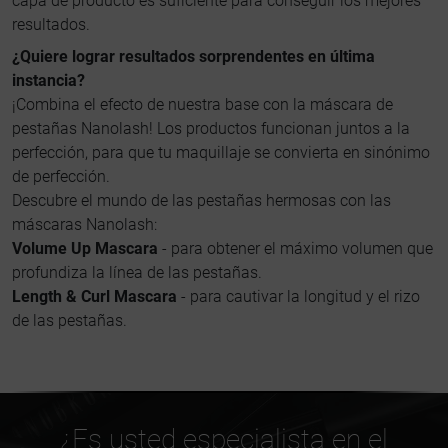
capa de producto es suficiente para conseguir los mejores
resultados.
¿Quiere lograr resultados sorprendentes en última
instancia?
¡Combina el efecto de nuestra base con la máscara de
pestañas Nanolash! Los productos funcionan juntos a la
perfección, para que tu maquillaje se convierta en sinónimo
de perfección.
Descubre el mundo de las pestañas hermosas con las
máscaras Nanolash:
Volume Up Mascara
- para obtener el máximo volumen que
profundiza la línea de las pestañas.
Length & Curl Mascara
- para cautivar la longitud y el rizo
de las pestañas.
¿Es usted especialista en el