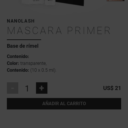
NANOLASH
MASCARA PRIMER
Base de rímel
Contenido:
Color:
transparente,
Contenido:
(10 x 0.5 ml).
-
+
US$ 21
AÑADIR AL CARRITO