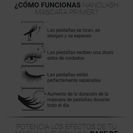
¿CÓMO FUNCIONAS
NANOLASH
MASCARA PRIMER?
Las pestañas se rizan, se
alargan y se espesan
Las pestañas reciben una dosis
extra de cuidados
Las pestañas están
perfectamente separadas
Aumento de la duración de la
máscara de pestañas durante
todo el día
POTENCIA LOS EFECTOS DE TU