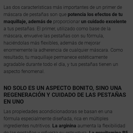
Las dos características más importantes de un primer de
máscara de pestañas son que
potencia los efectos de tu
maquillaje, además de
proporcionar
un cuidado excelente
a tus pestañas. El primer, utilizado como base de la
máscara, envuelve las pestañas con su fórmula,
haciéndolas más flexibles, además de mejorar
enormemente la adherencia de cualquier máscara. Como
resultado, tu maquillaje permanece estéticamente
agradable durante todo el día, y tus pestañas tienen un
aspecto fenomenal.
NO SOLO ES UN ASPECTO BONITO, SINO UNA
REGENERACIÓN Y CUIDADO DE LAS PESTAÑAS
EN UNO
Las propiedades acondicionadoras se basan en una
fórmula especialmente diseñada, rica en múltiples
ingredientes nutritivos.
La arginina
aumenta la flexibilidad
de las pestañas y refuerza su estructura.
La provitamina B5