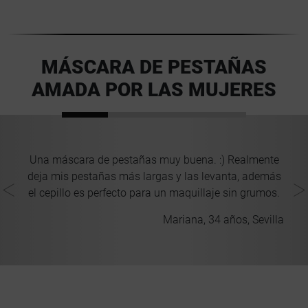
MÁSCARA DE PESTAÑAS
AMADA POR LAS MUJERES
in
Una máscara de pestañas muy buena. :) Realmente
deja mis pestañas más largas y las levanta, además
el cepillo es perfecto para un maquillaje sin grumos.
Mariana, 34 años, Sevilla
oño