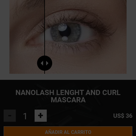
NANOLASH LENGHT AND CURL
MASCARA
-
+
US$ 36
AÑADIR AL CARRITO