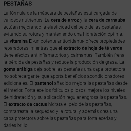
PESTAÑAS
La fórmula de la máscara de pestañas está cargada de
valiosos nutrientes. La
cera de arroz
y la
cera de carnauba
actúan mejorando la elasticidad del pelo de las pestañas,
evitando su rotura y manteniendo una hidratación óptima.
La
vitamina E
-un potente antioxidante- ofrece propiedades
reparadoras, mientras que
el extracto de hoja de té verde
tiene efectos antiinflamatorios y calmantes. También frena
la pérdida de pestañas y reduce la producción de grasa. La
goma arábiga
deja sobre las pestañas una capa protectora
no sobrecargante, que aporta beneficios acondicionadores
adicionales. El
pantenol
añadido mejora las pestañas desde
el interior. Fortalece los folículos pilosos, mejora los niveles
de hidratación y su aplicación regular engrosa las pestañas.
El
extracto de cactus
hidrata el pelo de las pestañas,
contrarresta la sequedad y la rotura, y además crea una
capa protectora sobre las pestañas para fortalecerlas y
darles brillo.