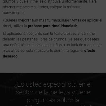
grumos y que el rímel se distribuya uniformemente. Para
obtener mejores resultados, aplique la máscara
nuevamente.
¿Quieres mejorar aún más tu maquillaje? Antes de aplicar el
rímel, utiliza la
prebase para rímel Nanolash.
El aplicador único junto con la textura especial del rímel
dejarán las pestañas libres de grumos. Ya sea que desees
una definición sutil de las pestañas o un look de maquillaje
más atrevido, esta máscara te permitirá lograr el
efecto
deseado
.
¿Es usted especialista en el
sector de la belleza y tiene
preguntas sobre la