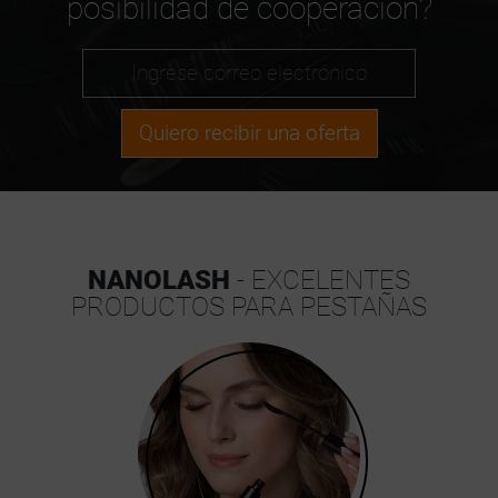
posibilidad de cooperación?
Quiero recibir una oferta
NANOLASH
- EXCELENTES
PRODUCTOS PARA PESTAÑAS