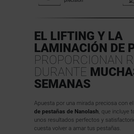
precisión
EL LIFTING Y LA
LAMINACIÓN DE 
PROPORCIONAN R
DURANTE
MUCHA
SEMANAS
Apuesta por una mirada preciosa con e
de pestañas de Nanolash
, que incluye 
unos resultados perfectos y satisfactor
cuesta volver a amar tus pestañas.