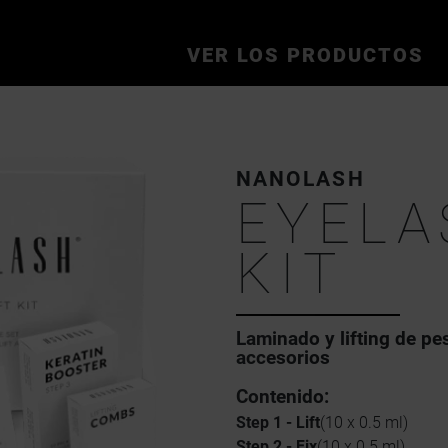
VER LOS PRODUCTOS
NANOLASH
EYELA
KIT
Laminado y lifting de pe
accesorios
Contenido:
Step 1 - Lift
(10 x 0.5 ml)
Step 2 - Fix
(10 x 0.5 ml)