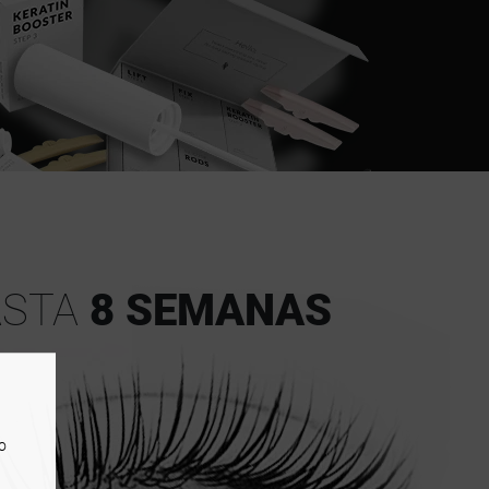
ASTA
8 SEMANAS
o