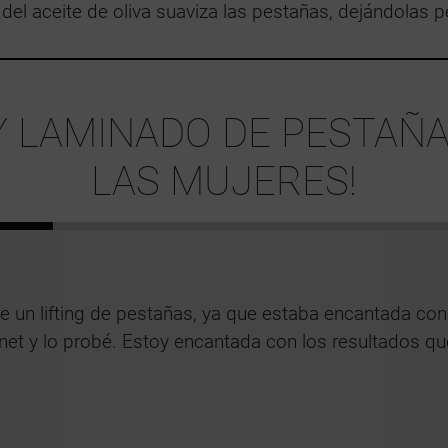
 del aceite de oliva suaviza las pestañas, dejándolas 
G Y LAMINADO DE PESTA
LAS MUJERES!
 un lifting de pestañas, ya que estaba encantada con
rnet y lo probé. Estoy encantada con los resultados qu