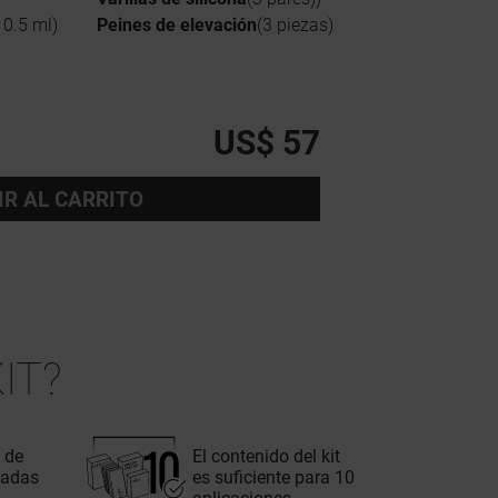
 0.5 ml)
Peines de elevación
(3 piezas)
US$ 57
IR AL CARRITO
IT?
 de
El contenido del kit
tadas
es suficiente para 10