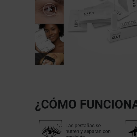
¿CÓMO FUNCION
Las pestañas se
nutren y separan con