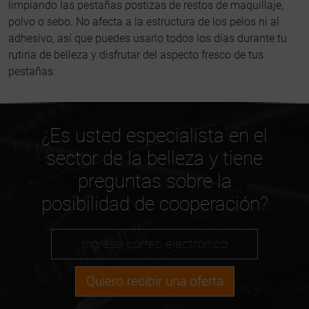
limpiando las pestañas postizas de restos de maquillaje,
polvo o sebo. No afecta a la estructura de los pelos ni al
adhesivo, así que puedes usarlo todos los días durante tu
rutina de belleza y disfrutar del aspecto fresco de tus
pestañas.
¿Es usted especialista en el
sector de la belleza y tiene
preguntas sobre la
posibilidad de cooperación?
Quiero recibir una oferta