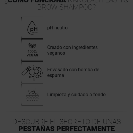
¿
CÓMO FUNCIONA
NANOLASH LASH &
BROW SHAMPOO?
pH neutro
Creado con ingredientes
veganos
Envasado con bomba de
espuma
Limpieza y cuidado a fondo
DESCUBRE EL SECRETO DE UNAS
PESTAÑAS PERFECTAMENTE