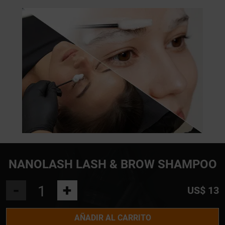
NANOLASH LASH & BROW SHAMPOO
-
+
US$ 13
AÑADIR AL CARRITO