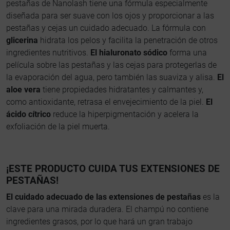
pestañas de Nanolash tiene una fórmula especialmente
diseñada para ser suave con los ojos y proporcionar a las
pestañas y cejas un cuidado adecuado. La fórmula con
glicerina
hidrata los pelos y facilita la penetración de otros
ingredientes nutritivos.
El hialuronato sódico
forma una
película sobre las pestañas y las cejas para protegerlas de
la evaporación del agua, pero también las suaviza y alisa.
El
aloe vera
tiene propiedades hidratantes y calmantes y,
como antioxidante, retrasa el envejecimiento de la piel.
El
ácido cítrico
reduce la hiperpigmentación y acelera la
exfoliación de la piel muerta.
¡ESTE PRODUCTO CUIDA TUS EXTENSIONES DE
PESTAÑAS!
El cuidado adecuado de las extensiones de pestañas
es la
clave para una mirada duradera. El champú no contiene
ingredientes grasos, por lo que hará un gran trabajo