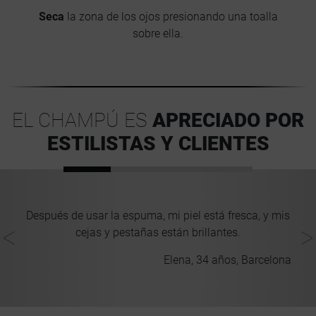
Seca
la zona de los ojos presionando una toalla
sobre ella.
EL CHAMPÚ ES
APRECIADO POR
ESTILISTAS Y CLIENTES
os
Después de usar la espuma, mi piel está fresca, y mis
e
cejas y pestañas están brillantes.
Elena, 34 años, Barcelona
igo