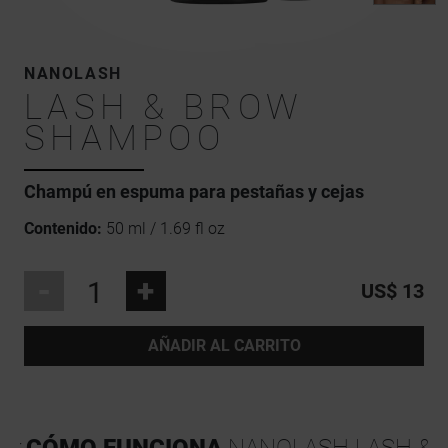
NANOLASH
LASH & BROW
SHAMPOO
Champú en espuma para pestañas y cejas
Contenido:
50 ml / 1.69 fl oz
-
+
US$ 13
AÑADIR AL CARRITO