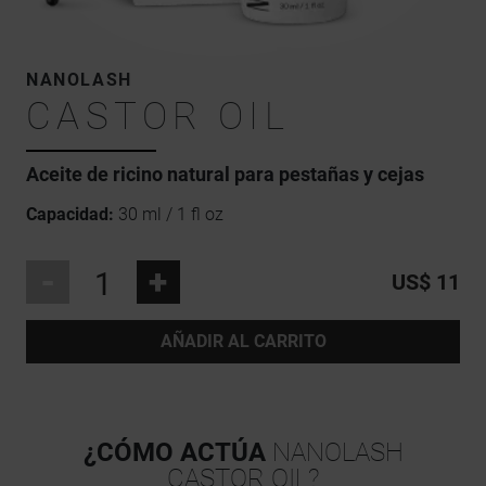
NANOLASH
CASTOR OIL
Aceite de ricino natural para pestañas y cejas
Capacidad:
30 ml / 1 fl oz
-
+
US$ 11
AÑADIR AL CARRITO
¿CÓMO ACTÚA
NANOLASH
CASTOR OIL?