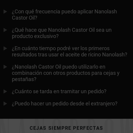
¿Con qué frecuencia puedo aplicar Nanolash
Castor Oil?
¿Qué hace que Nanolash Castor Oil sea un
producto exclusivo?
¿En cuánto tiempo podré ver los primeros
resultados tras usar el aceite de ricino Nanolash?
¿Nanolash Castor Oil puedo utilizarlo en
combinación con otros productos para cejas y
pestañas?
¿Cuánto se tarda en tramitar un pedido?
¿Puedo hacer un pedido desde el extranjero?
CEJAS SIEMPRE PERFECTAS