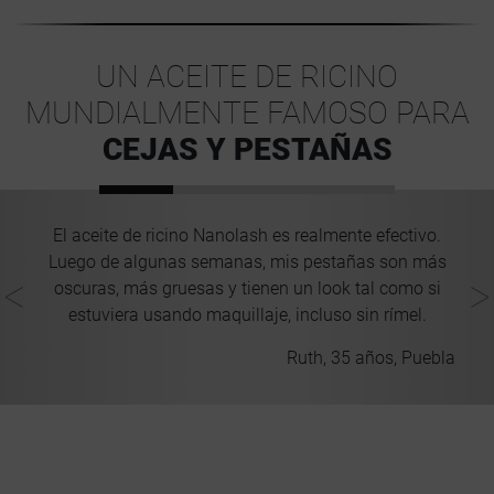
UN ACEITE DE RICINO
MUNDIALMENTE FAMOSO PARA
CEJAS Y PESTAÑAS
El aceite de ricino Nanolash es realmente efectivo.
U
Luego de algunas semanas, mis pestañas son más
oscuras, más gruesas y tienen un look tal como si
estuviera usando maquillaje, incluso sin rímel.
ico
Ruth, 35 años, Puebla