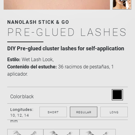
NANOLASH STICK & GO
PRE-GLUED LASHES
DIY Pre-glued cluster lashes for self-application
Estilo:
Wet Lash Look,
Contenido del estuche:
36 racimos de pestañas, 1
aplicador.
Color:
black
Longitudes:
SHORT
REGULAR
LONG
10, 12, 14
mm