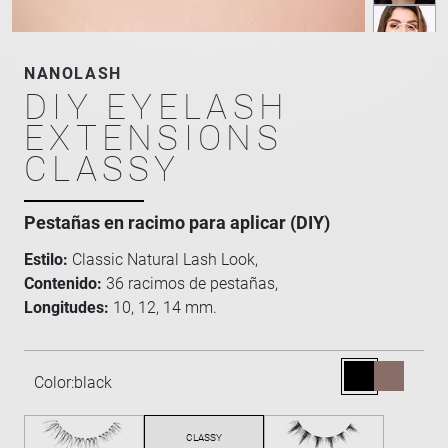
NANOLASH
DIY EYELASH
EXTENSIONS
CLASSY
Pestañas en racimo para aplicar (DIY)
Estilo:
Classic Natural Lash Look,
Contenido:
36 racimos de pestañas,
Longitudes:
10, 12, 14 mm.
Color:
black