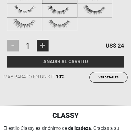
-
+
US$ 24
AÑADIR AL CARRITO
MÁS BARATO EN UN KIT
10%
VER DETALLES
CLASSY
El estilo Classy es sinónimo de
delicadeza
. Gracias a su