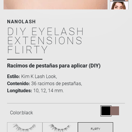
NANOLASH
DIY EYELASH
EXTENSIONS
FLIRTY
Racimos de pestañas para aplicar (DIY)
Estilo:
Kim K Lash Look,
Contenido:
36 racimos de pestañas,
Longitudes:
10, 12, 14 mm.
Color:
black