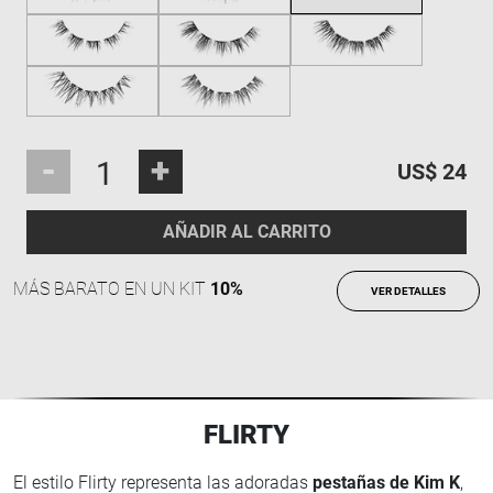
-
+
US$ 24
AÑADIR AL CARRITO
MÁS BARATO EN UN KIT
10%
VER DETALLES
FLIRTY
El estilo Flirty representa las adoradas
pestañas de Kim K
,