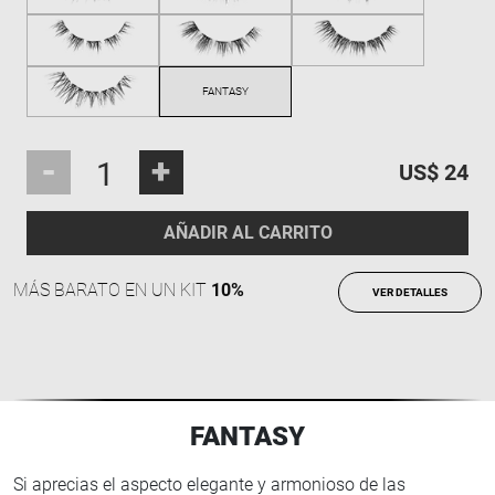
-
+
US$ 24
AÑADIR AL CARRITO
MÁS BARATO EN UN KIT
10%
VER DETALLES
FANTASY
Si aprecias el aspecto elegante y armonioso de las