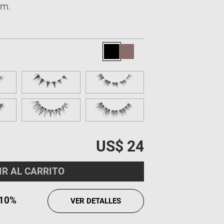
mm.
US$ 24
IR AL CARRITO
10%
VER DETALLES