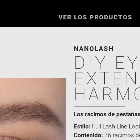
VER LOS PRODUCTOS
NANOLASH
DIY E
EXTEN
HARM
Los racimos de pestañas 
Estilo:
Full Lash Line Loo
Contenido:
36 racimos d