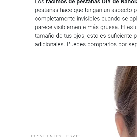
Los
racimos de pestañas DIY de Nanol
pestañas hace que tengan un aspecto pe
completamente invisibles cuando se apli
parece visiblemente más gruesa. El est
tamaño de tus ojos, esto es suficiente 
adicionales. Puedes comprarlos por sepa