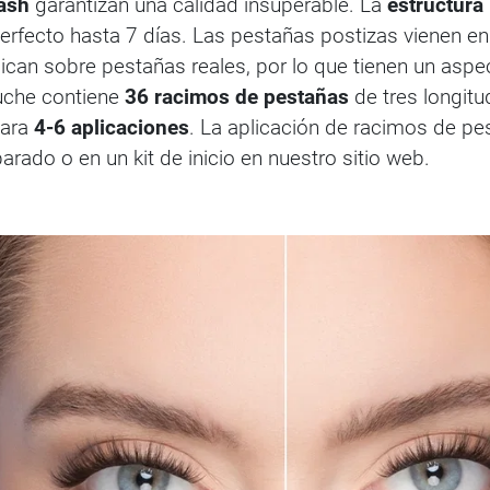
ash
garantizan una calidad insuperable. La
estructura
rfecto hasta 7 días. Las pestañas postizas vienen e
can sobre pestañas reales, por lo que tienen un aspect
uche contiene
36 racimos de pestañas
de tres longit
para
4-6 aplicaciones
. La aplicación de racimos de pe
rado o en un kit de inicio en nuestro sitio web.