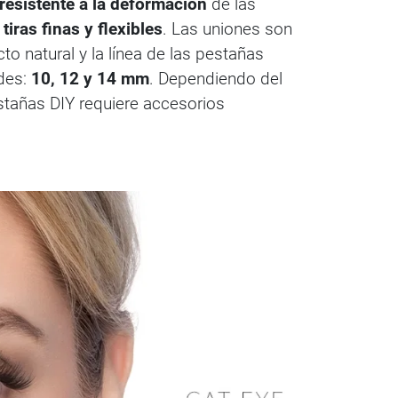
 resistente a la deformación
de las
n
tiras finas y flexibles
. Las uniones son
o natural y la línea de las pestañas
udes:
10, 12 y 14 mm
. Dependiendo del
stañas DIY requiere accesorios